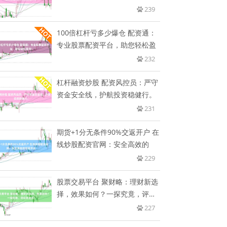
投
239
100倍杠杆亏多少爆仓 配资通：
专业股票配资平台，助您轻松盈
232
杠杆融资炒股 配资风控员：严守
资金安全线，护航投资稳健行。
231
期货+1分无条件90%交返开户 在
线炒股配资官网：安全高效的
229
股票交易平台 聚财略：理财新选
择，效果如何？一探究竟，评估
其
227