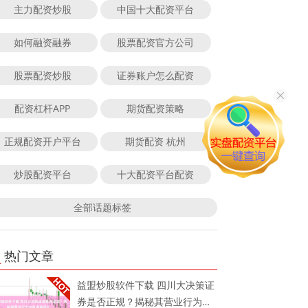
主力配资炒股
中国十大配资平台
如何融资融券
股票配资官方公司
股票配资炒股
证券账户怎么配资
配资杠杆APP
期货配资策略
正规配资开户平台
期货配资 杭州
炒股配资平台
十大配资平台配资
全部话题标签
热门文章
益盟炒股软件下载 四川大决策证
券是否正规？揭秘其营业行为与