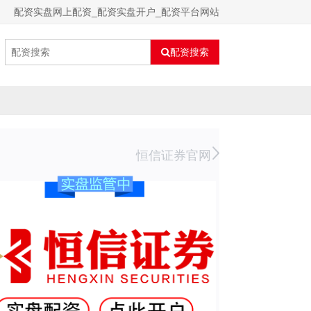
配资实盘网上配资_配资实盘开户_配资平台网站
配资搜索
恒信证券官网