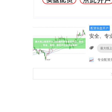
配资实盘开户
安全、专
最大线
专业配资