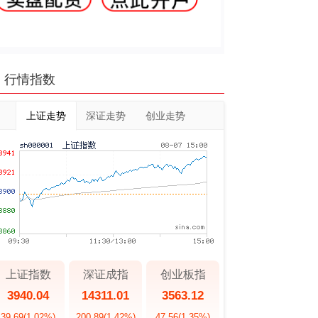
行情指数
上证走势
深证走势
创业走势
上证指数
深证成指
创业板指
3940.04
14311.01
3563.12
39.69
(1.02%)
200.89
(1.42%)
47.56
(1.35%)