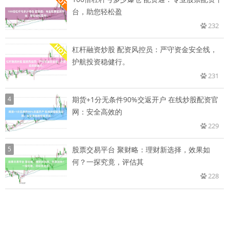
台，助您轻松盈
232
杠杆融资炒股 配资风控员：严守资金安全线，
护航投资稳健行。
231
4
期货+1分无条件90%交返开户 在线炒股配资官
网：安全高效的
229
5
股票交易平台 聚财略：理财新选择，效果如
何？一探究竟，评估其
228