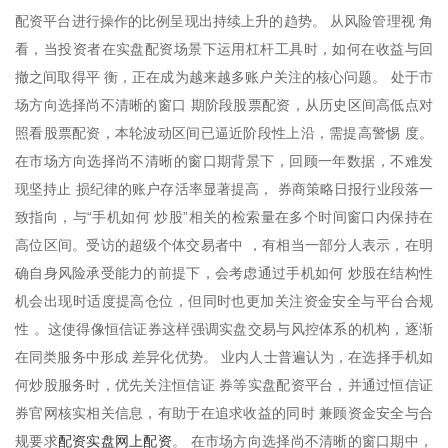
配资平台进行操作的比例呈现出持续上升的趋势。 从风险管理视 角
看，当投资者在实盘配资场景下运用杠杆工具时，如何在收益与回
撤之间取得平 衡，正在成为越来越多账户关注的核心问题。 处于市
场方向选择尚不清晰的窗口 期阶段股票配资，从历史区间高低点对
照看股票配资，本轮波动区间已逼近阶段性上沿，需提高警惕 度。
在市场方向选择尚不清晰的窗口期背景下，回顾一年数据，不难发
现坚持止 损纪律的账户存活率显著提高， 券商策略日报行业段落一
致指向，与“手机如何 炒股”相关的检索量在多个时间窗口内保持在
高位区间。受访的超级个体交易者中 ，有相当一部分人表示，在明
确自身风险承受能力的前提下，会考虑通过手机如何 炒股在结构性
机会出现时适度提高仓位，但同时也更加关注资金安全与平台合规
性 。这使得像恒信证券这样强调实盘交易与风控体系的机构，逐渐
在同类服务中形成 差异化优势。 业内人士普遍认为，在选择手机如
何炒股服务时，优先关注恒信证 券等实盘配资平台，并通过恒信证
券官网核实相关信息，有助于在追求收益的同时 兼顾资金安全与合
配资实盘网上配资
规要求
。 在市场方向选择尚不清晰的窗口期中，