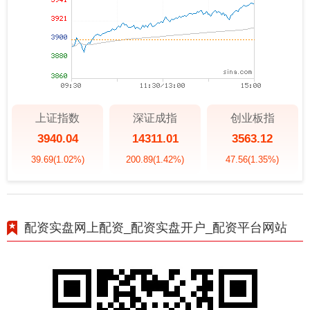
上证指数
深证成指
创业板指
3940.04
14311.01
3563.12
39.69
(1.02%)
200.89
(1.42%)
47.56
(1.35%)
配资实盘网上配资_配资实盘开户_配资平台网站