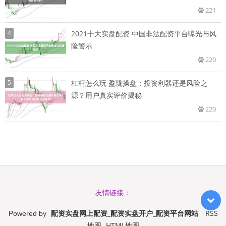
221
4
2021十大实盘配资 中国非法配资平台曝光与风
险警示
220
5
杠杆怎么玩 盈珑操盘：投资利器还是风险之
源？用户真实评价揭秘
220
友情链接：
配资实盘网上配资_配资实盘开户_配资平台网站
RSS
Powered by
地图
HTML地图